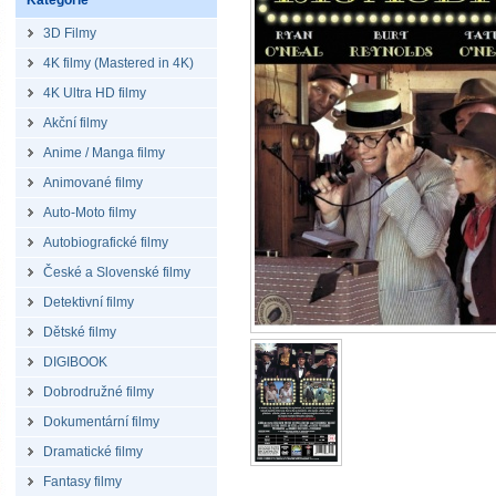
Kategorie
3D Filmy
4K filmy (Mastered in 4K)
4K Ultra HD filmy
Akční filmy
Anime / Manga filmy
Animované filmy
Auto-Moto filmy
Autobiografické filmy
České a Slovenské filmy
Detektivní filmy
Dětské filmy
DIGIBOOK
Dobrodružné filmy
Dokumentární filmy
Dramatické filmy
Fantasy filmy