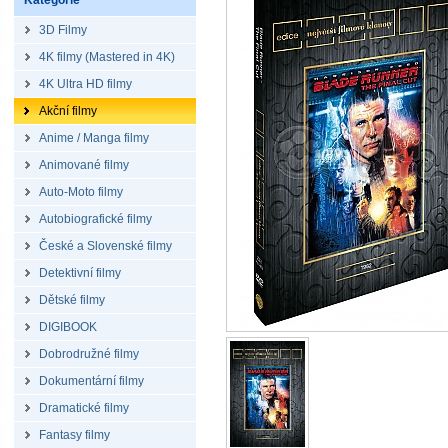
Kategorie
3D Filmy
4K filmy (Mastered in 4K)
4K Ultra HD filmy
Akční filmy
Anime / Manga filmy
Animované filmy
Auto-Moto filmy
Autobiografické filmy
České a Slovenské filmy
Detektivní filmy
Dětské filmy
DIGIBOOK
Dobrodružné filmy
Dokumentární filmy
Dramatické filmy
Fantasy filmy