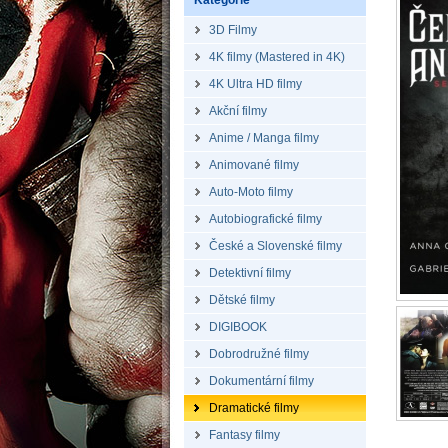
Kategorie
3D Filmy
4K filmy (Mastered in 4K)
4K Ultra HD filmy
Akční filmy
Anime / Manga filmy
Animované filmy
Auto-Moto filmy
Autobiografické filmy
České a Slovenské filmy
Detektivní filmy
Dětské filmy
DIGIBOOK
Dobrodružné filmy
Dokumentární filmy
Dramatické filmy
Fantasy filmy