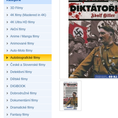
Kategorie
3D Filmy
4K filmy (Mastered in 4K)
4K Ultra HD filmy
Akční filmy
Anime / Manga filmy
Animované filmy
Auto-Moto filmy
Autobiografické filmy
České a Slovenské filmy
Detektivní filmy
Dětské filmy
DIGIBOOK
Dobrodružné filmy
Dokumentární filmy
Dramatické filmy
Fantasy filmy