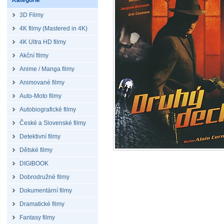
Kategorie
3D Filmy
4K filmy (Mastered in 4K)
4K Ultra HD filmy
Akční filmy
Anime / Manga filmy
Animované filmy
Auto-Moto filmy
Autobiografické filmy
České a Slovenské filmy
Detektivní filmy
Dětské filmy
DIGIBOOK
Dobrodružné filmy
Dokumentární filmy
Dramatické filmy
Fantasy filmy