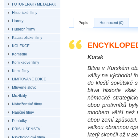
FUTUREPAK / METALPAK
Historické filmy
Horory
Popis
Hodnocení (0)
Hudební filmy
Katastrofické filmy
ENCYKLOPEDI
KOLEKCE
Komedie
Kursk
Komiksové filmy
Bitva v Kurském obl
Krimi filmy
války na východní fr
LIMITOVANÉ EDICE
do kleští sovětské s
Mluvené slovo
bitva historie vš
Muzikály
německé strategické
Náboženské filmy
obou protivníků by
mnohem větší než n
Naučné filmy
obou zemí způsobil,
Pohádky
velkou obrannou ope
PŘÍSLUŠENSTVÍ
který skončil až v Be
Psychologické filmy