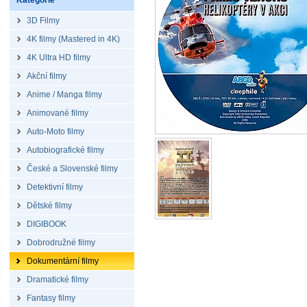
Kategorie
3D Filmy
4K filmy (Mastered in 4K)
4K Ultra HD filmy
Akční filmy
Anime / Manga filmy
Animované filmy
Auto-Moto filmy
Autobiografické filmy
České a Slovenské filmy
Detektivní filmy
Dětské filmy
DIGIBOOK
Dobrodružné filmy
Dokumentární filmy
Dramatické filmy
Fantasy filmy