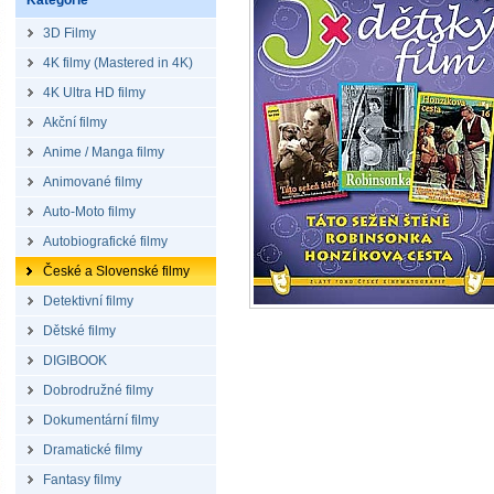
Kategorie
3D Filmy
4K filmy (Mastered in 4K)
4K Ultra HD filmy
Akční filmy
Anime / Manga filmy
Animované filmy
Auto-Moto filmy
Autobiografické filmy
České a Slovenské filmy
Detektivní filmy
Dětské filmy
DIGIBOOK
Dobrodružné filmy
Dokumentární filmy
Dramatické filmy
Fantasy filmy