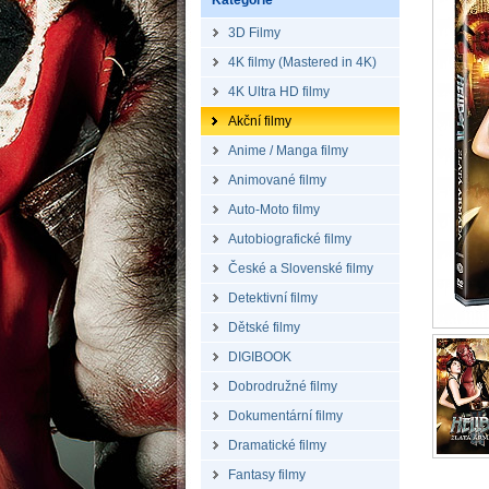
Kategorie
3D Filmy
4K filmy (Mastered in 4K)
4K Ultra HD filmy
Akční filmy
Anime / Manga filmy
Animované filmy
Auto-Moto filmy
Autobiografické filmy
České a Slovenské filmy
Detektivní filmy
Dětské filmy
DIGIBOOK
Dobrodružné filmy
Dokumentární filmy
Dramatické filmy
Fantasy filmy