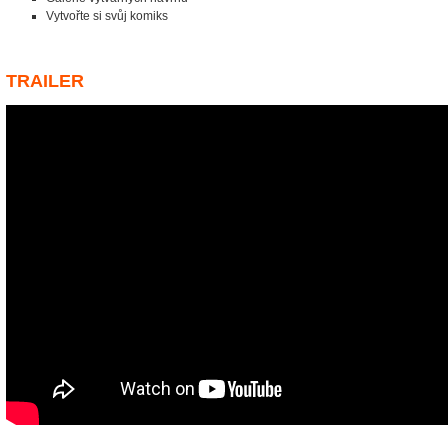
Vytvořte si svůj komiks
TRAILER