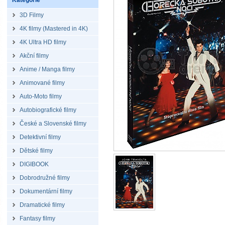
Kategorie
3D Filmy
4K filmy (Mastered in 4K)
4K Ultra HD filmy
Akční filmy
Anime / Manga filmy
Animované filmy
Auto-Moto filmy
Autobiografické filmy
České a Slovenské filmy
Detektivní filmy
Dětské filmy
DIGIBOOK
Dobrodružné filmy
Dokumentární filmy
Dramatické filmy
Fantasy filmy