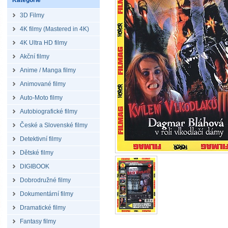
Kategorie
3D Filmy
4K filmy (Mastered in 4K)
4K Ultra HD filmy
Akční filmy
Anime / Manga filmy
Animované filmy
Auto-Moto filmy
Autobiografické filmy
České a Slovenské filmy
Detektivní filmy
Dětské filmy
DIGIBOOK
Dobrodružné filmy
Dokumentární filmy
Dramatické filmy
Fantasy filmy