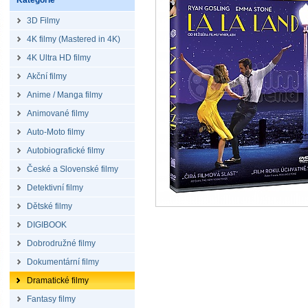
Kategorie
3D Filmy
4K filmy (Mastered in 4K)
4K Ultra HD filmy
Akční filmy
Anime / Manga filmy
Animované filmy
Auto-Moto filmy
Autobiografické filmy
České a Slovenské filmy
Detektivní filmy
Dětské filmy
DIGIBOOK
Dobrodružné filmy
Dokumentární filmy
Dramatické filmy
Fantasy filmy