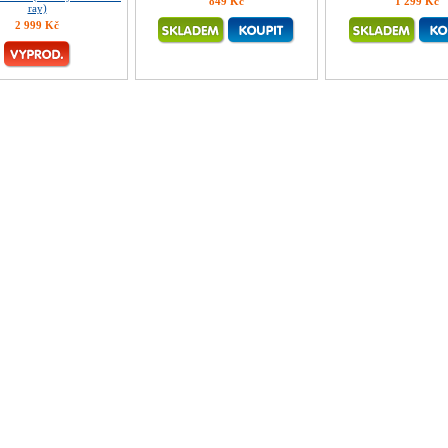
849 Kč
1 299 Kč
ray)
2 999 Kč