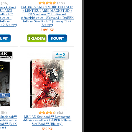
(70x)
(77x)
 a králové
FAC #40 V SRDCI MOŘE FULLSLIP
KULÁRNÍ
+ LENTIKULÁRNÍ MAGNET 3D +
eelbook™
2D Steelbook™ Limitovaná
á edice -
sběratelská edice - číslovaná + DÁREK
ólie na
fólie na SteelBook™ (Blu-ray 3D +
+ 2 Blu-ray)
Blu-ray)
2 999 Kč
(8x)
(9x)
 Steelbook™
MULAN Steelbook™ Limitovaná
telská edice
sběratelská edice + DÁREK fólie na
Book™ (3 4K
SteelBook™ (Blu-ray)
-ray)
599 Kč