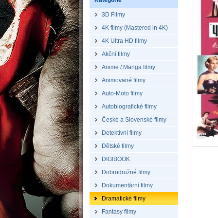
Kategorie
3D Filmy
4K filmy (Mastered in 4K)
4K Ultra HD filmy
Akční filmy
Anime / Manga filmy
Animované filmy
Auto-Moto filmy
Autobiografické filmy
České a Slovenské filmy
Detektivní filmy
Dětské filmy
DIGIBOOK
Dobrodružné filmy
Dokumentární filmy
Dramatické filmy
Fantasy filmy