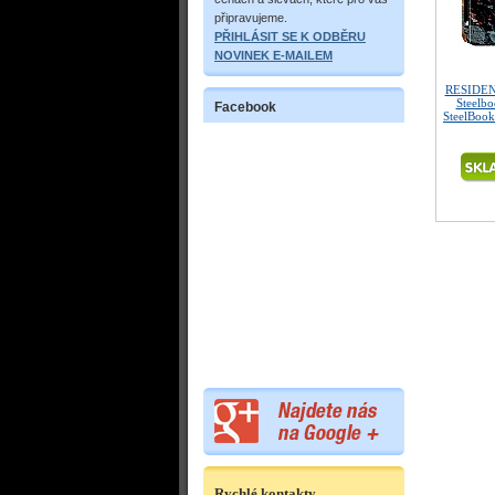
připravujeme.
PŘIHLÁSIT SE K ODBĚRU
NOVINEK E-MAILEM
RESIDEN
Steelb
Facebook
SteelBook
Rychlé kontakty