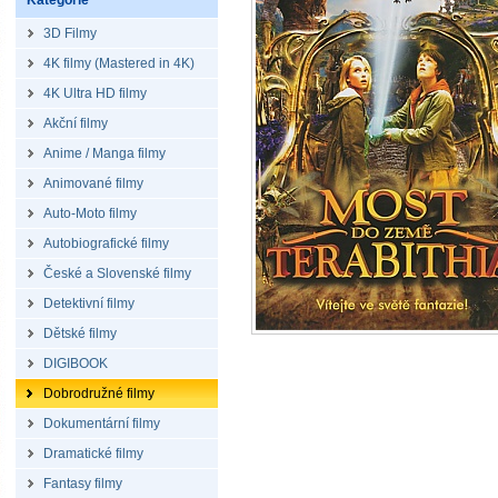
Kategorie
3D Filmy
4K filmy (Mastered in 4K)
4K Ultra HD filmy
Akční filmy
Anime / Manga filmy
Animované filmy
Auto-Moto filmy
Autobiografické filmy
České a Slovenské filmy
Detektivní filmy
Dětské filmy
DIGIBOOK
Dobrodružné filmy
Dokumentární filmy
Dramatické filmy
Fantasy filmy