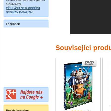
připravujeme.
PŘIHLÁSIT SE K ODBĚRU
NOVINEK E-MAILEM
Facebook
Související prod
Rychlé kontakty