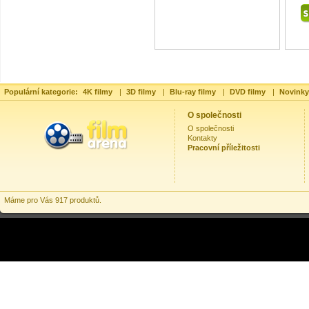
Populární kategorie:
4K filmy
|
3D filmy
|
Blu-ray filmy
|
DVD filmy
|
Novinky
O společnosti
O společnosti
Kontakty
Pracovní příležitosti
Máme pro Vás 917 produktů.