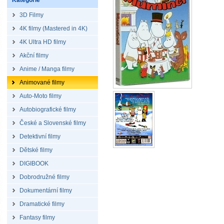
Kategorie
3D Filmy
4K filmy (Mastered in 4K)
4K Ultra HD filmy
Akční filmy
Anime / Manga filmy
Animované filmy
Auto-Moto filmy
Autobiografické filmy
České a Slovenské filmy
Detektivní filmy
Dětské filmy
DIGIBOOK
Dobrodružné filmy
Dokumentární filmy
Dramatické filmy
Fantasy filmy