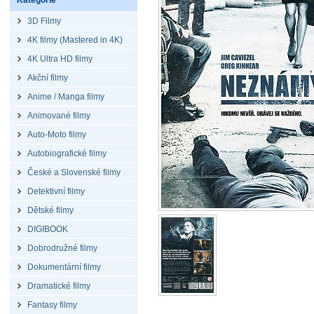
Kategorie
3D Filmy
4K filmy (Mastered in 4K)
4K Ultra HD filmy
Akční filmy
Anime / Manga filmy
Animované filmy
Auto-Moto filmy
Autobiografické filmy
České a Slovenské filmy
Detektivní filmy
Dětské filmy
DIGIBOOK
Dobrodružné filmy
Dokumentární filmy
Dramatické filmy
Fantasy filmy