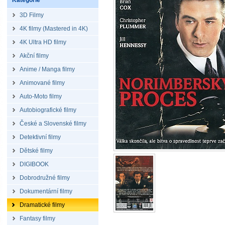
Kategorie
3D Filmy
4K filmy (Mastered in 4K)
4K Ultra HD filmy
Akční filmy
Anime / Manga filmy
Animované filmy
Auto-Moto filmy
Autobiografické filmy
České a Slovenské filmy
Detektivní filmy
Dětské filmy
DIGIBOOK
Dobrodružné filmy
Dokumentární filmy
Dramatické filmy
Fantasy filmy