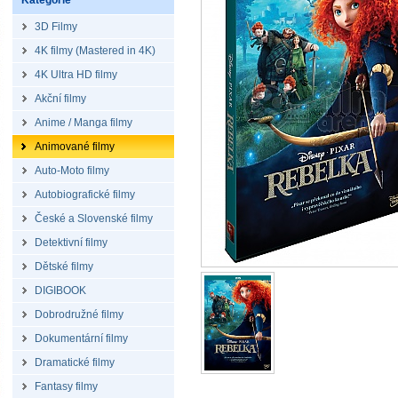
Kategorie
3D Filmy
4K filmy (Mastered in 4K)
4K Ultra HD filmy
Akční filmy
Anime / Manga filmy
Animované filmy
Auto-Moto filmy
Autobiografické filmy
České a Slovenské filmy
Detektivní filmy
Dětské filmy
DIGIBOOK
Dobrodružné filmy
Dokumentární filmy
Dramatické filmy
Fantasy filmy