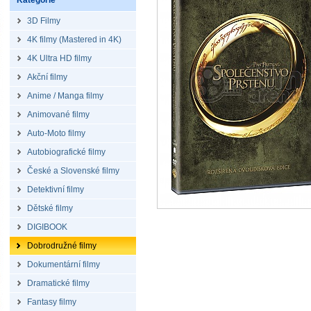
Kategorie
3D Filmy
4K filmy (Mastered in 4K)
4K Ultra HD filmy
Akční filmy
Anime / Manga filmy
Animované filmy
Auto-Moto filmy
Autobiografické filmy
České a Slovenské filmy
Detektivní filmy
Dětské filmy
DIGIBOOK
Dobrodružné filmy
Dokumentární filmy
Dramatické filmy
Fantasy filmy