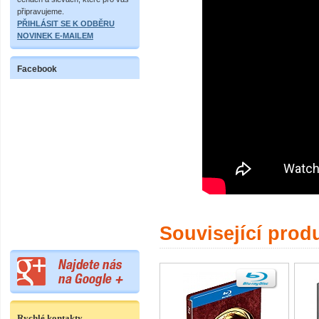
připravujeme.
PŘIHLÁSIT SE K ODBĚRU
NOVINEK E-MAILEM
Facebook
Související prod
Rychlé kontakty