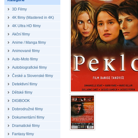
Kategorie
3D Filmy
4K filmy (Mastered in 4K)
4K Ultra HD filmy
Akční filmy
Anime / Manga filmy
Animované filmy
Auto-Moto filmy
Autobiografické filmy
České a Slovenské filmy
Detektivní filmy
Dětské filmy
DIGIBOOK
Dobrodružné filmy
Dokumentární filmy
Dramatické filmy
Fantasy filmy