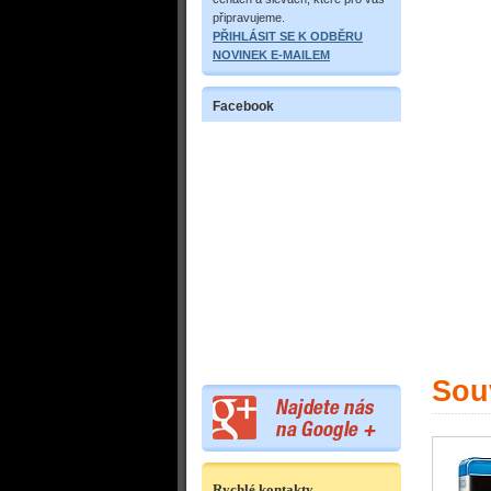
připravujeme.
PŘIHLÁSIT SE K ODBĚRU
NOVINEK E-MAILEM
Facebook
Souv
Rychlé kontakty