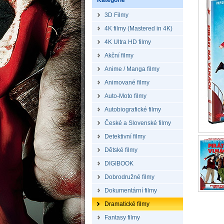
Kategorie
3D Filmy
4K filmy (Mastered in 4K)
4K Ultra HD filmy
Akční filmy
Anime / Manga filmy
Animované filmy
Auto-Moto filmy
Autobiografické filmy
České a Slovenské filmy
Detektivní filmy
Dětské filmy
DIGIBOOK
Dobrodružné filmy
Dokumentární filmy
Dramatické filmy
Fantasy filmy