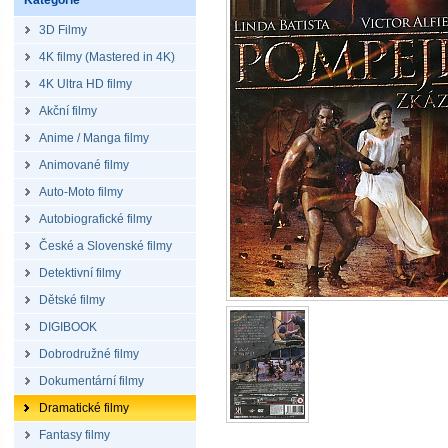
Kategorie
3D Filmy
4K filmy (Mastered in 4K)
4K Ultra HD filmy
Akční filmy
Anime / Manga filmy
Animované filmy
Auto-Moto filmy
Autobiografické filmy
České a Slovenské filmy
Detektivní filmy
Dětské filmy
DIGIBOOK
Dobrodružné filmy
Dokumentární filmy
Dramatické filmy
Fantasy filmy