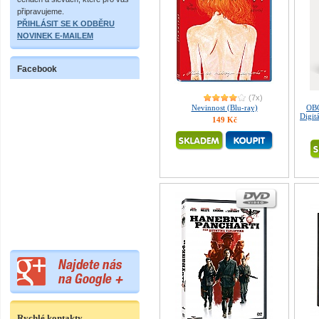
připravujeme.
PŘIHLÁSIT SE K ODBĚRU
NOVINEK E-MAILEM
Facebook
(7x)
Nevinnost (Blu-ray)
OB
Digit
149 Kč
Rychlé kontakty