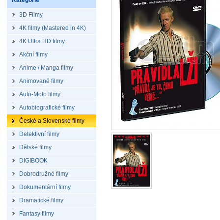
Kategorie
3D Filmy
4K filmy (Mastered in 4K)
4K Ultra HD filmy
Akční filmy
Anime / Manga filmy
Animované filmy
Auto-Moto filmy
Autobiografické filmy
České a Slovenské filmy
Detektivní filmy
Dětské filmy
DIGIBOOK
Dobrodružné filmy
Dokumentární filmy
Dramatické filmy
Fantasy filmy