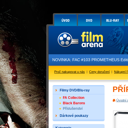
NOVINKA: FAC #103 PROMETHEUS Edition
Proč nakupovat u nás
|
Ceny doručení
|
Nákupní 
PŘÍ
Filmy DVD/Blu-ray
FA Collection
Úvodní 
Black Barons
Příslušenství
Dárkové poukazy