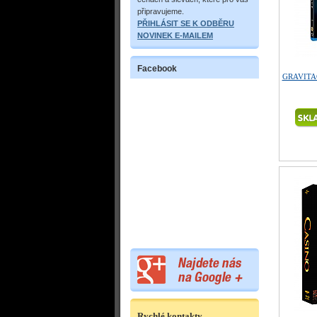
připravujeme.
PŘIHLÁSIT SE K ODBĚRU
NOVINEK E-MAILEM
Facebook
GRAVITAC
Rychlé kontakty