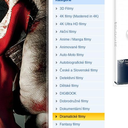
Kategorie
3D Filmy
4K filmy (Mastered in 4K)
4K Ultra HD filmy
Akční filmy
Anime / Manga filmy
Animované filmy
Auto-Moto filmy
Autobiografické filmy
České a Slovenské filmy
Detektivní filmy
Dětské filmy
DIGIBOOK
Dobrodružné filmy
Dokumentární filmy
Dramatické filmy
Fantasy filmy