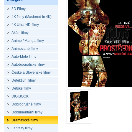
Kategorie
3D Filmy
4K filmy (Mastered in 4K)
4K Ultra HD filmy
Akční filmy
Anime / Manga filmy
Animované filmy
Auto-Moto filmy
Autobiografické filmy
České a Slovenské filmy
Detektivní filmy
Dětské filmy
DIGIBOOK
Dobrodružné filmy
Dokumentární filmy
Dramatické filmy
Fantasy filmy