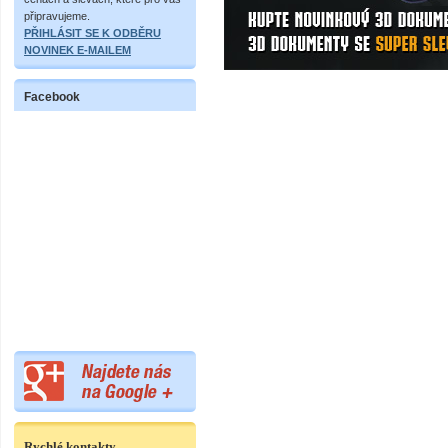
připravujeme.
PŘIHLÁSIT SE K ODBĚRU
NOVINEK E-MAILEM
Facebook
Rychlé kontakty