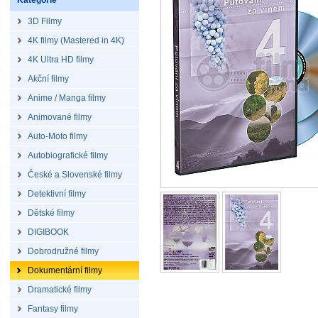
Kategorie
3D Filmy
4K filmy (Mastered in 4K)
4K Ultra HD filmy
Akční filmy
Anime / Manga filmy
Animované filmy
Auto-Moto filmy
Autobiografické filmy
České a Slovenské filmy
Detektivní filmy
Dětské filmy
DIGIBOOK
Dobrodružné filmy
Dokumentární filmy
Dramatické filmy
Fantasy filmy