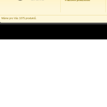
Pracovní příležitosti
Máme pro Vás 1075 produktů.