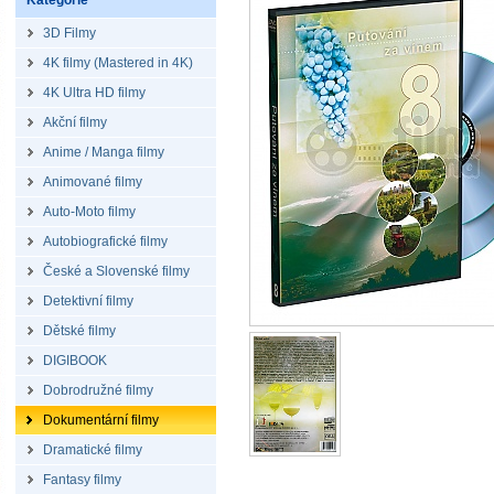
Kategorie
3D Filmy
4K filmy (Mastered in 4K)
4K Ultra HD filmy
Akční filmy
Anime / Manga filmy
Animované filmy
Auto-Moto filmy
Autobiografické filmy
České a Slovenské filmy
Detektivní filmy
Dětské filmy
DIGIBOOK
Dobrodružné filmy
Dokumentární filmy
Dramatické filmy
Fantasy filmy