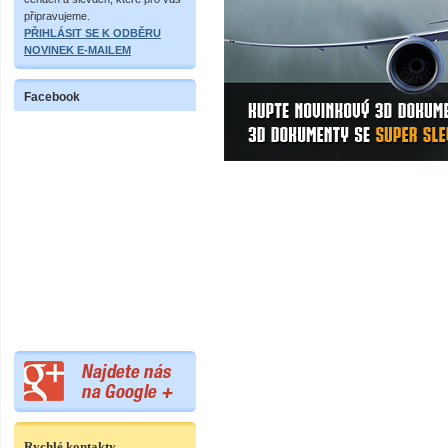
připravujeme.
PŘIHLÁSIT SE K ODBĚRU
NOVINEK E-MAILEM
Facebook
Rychlé kontakty