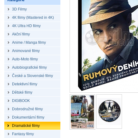
Kategorie
3D Filmy
4K filmy (Mastered in 4K)
4K Ultra HD filmy
Akční filmy
Anime / Manga filmy
Animované filmy
Auto-Moto filmy
Autobiografické filmy
České a Slovenské filmy
Detektivní filmy
Dětské filmy
DIGIBOOK
Dobrodružné filmy
Dokumentární filmy
Dramatické filmy
Fantasy filmy