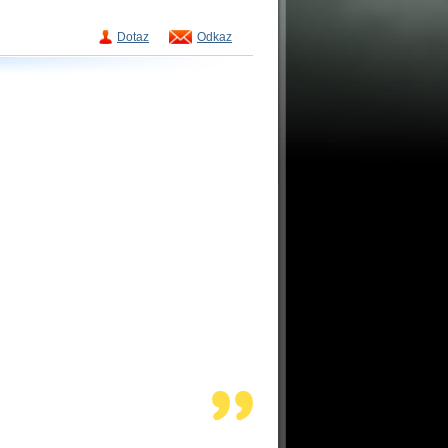
Dotaz
Odkaz