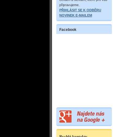
připravujeme.
PŘIHLÁSIT SE K ODBĚRU
NOVINEK E-MAILEM
Facebook
Rychlé kontakty