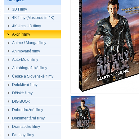
Kategorie
3D Filmy
4K filmy (Mastered in 4K)
4K Ultra HD filmy
Akční filmy
Anime / Manga filmy
Animované filmy
Auto-Moto filmy
Autobiografické filmy
České a Slovenské filmy
Detektivní filmy
Dětské filmy
DIGIBOOK
Dobrodružné filmy
Dokumentární filmy
Dramatické filmy
Fantasy filmy