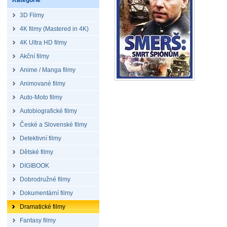
Kategorie
3D Filmy
4K filmy (Mastered in 4K)
4K Ultra HD filmy
Akční filmy
Anime / Manga filmy
Animované filmy
Auto-Moto filmy
Autobiografické filmy
České a Slovenské filmy
Detektivní filmy
Dětské filmy
DIGIBOOK
Dobrodružné filmy
Dokumentární filmy
Dramatické filmy
Fantasy filmy