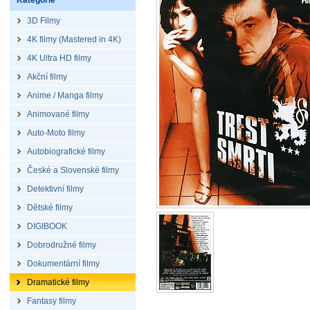
Kategorie
3D Filmy
4K filmy (Mastered in 4K)
4K Ultra HD filmy
Akční filmy
Anime / Manga filmy
Animované filmy
Auto-Moto filmy
Autobiografické filmy
České a Slovenské filmy
Detektivní filmy
Dětské filmy
DIGIBOOK
Dobrodružné filmy
Dokumentární filmy
Dramatické filmy
Fantasy filmy