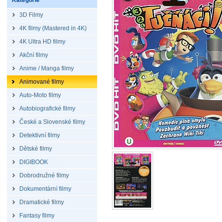
Kategorie
3D Filmy
4K filmy (Mastered in 4K)
4K Ultra HD filmy
Akční filmy
Anime / Manga filmy
Animované filmy
Auto-Moto filmy
Autobiografické filmy
České a Slovenské filmy
Detektivní filmy
Dětské filmy
DIGIBOOK
Dobrodružné filmy
Dokumentární filmy
Dramatické filmy
Fantasy filmy