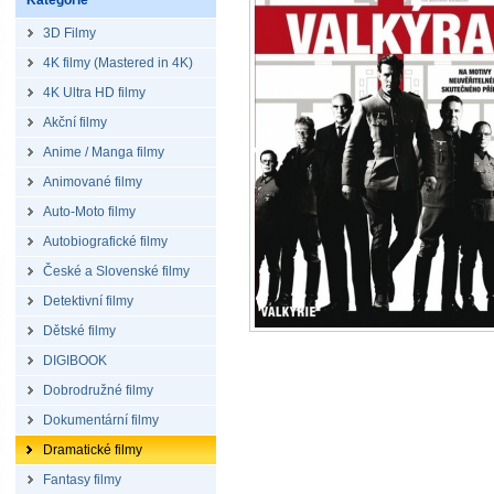
Kategorie
3D Filmy
4K filmy (Mastered in 4K)
4K Ultra HD filmy
Akční filmy
Anime / Manga filmy
Animované filmy
Auto-Moto filmy
Autobiografické filmy
České a Slovenské filmy
Detektivní filmy
Dětské filmy
DIGIBOOK
Dobrodružné filmy
Dokumentární filmy
Dramatické filmy
Fantasy filmy