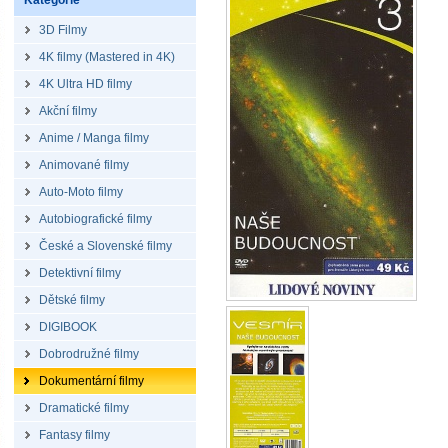
Kategorie
3D Filmy
4K filmy (Mastered in 4K)
4K Ultra HD filmy
Akční filmy
Anime / Manga filmy
Animované filmy
Auto-Moto filmy
Autobiografické filmy
České a Slovenské filmy
Detektivní filmy
Dětské filmy
DIGIBOOK
Dobrodružné filmy
Dokumentární filmy
Dramatické filmy
Fantasy filmy