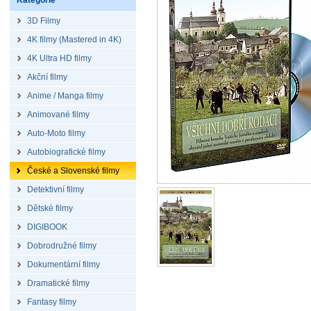
Kategorie
3D Filmy
4K filmy (Mastered in 4K)
4K Ultra HD filmy
Akční filmy
Anime / Manga filmy
Animované filmy
Auto-Moto filmy
Autobiografické filmy
České a Slovenské filmy
Detektivní filmy
Dětské filmy
DIGIBOOK
Dobrodružné filmy
Dokumentární filmy
Dramatické filmy
Fantasy filmy