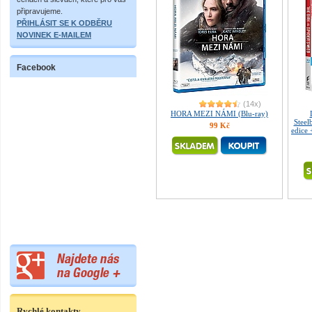
připravujeme.
PŘIHLÁSIT SE K ODBĚRU
NOVINEK E-MAILEM
Facebook
(14x)
HORA MEZI NÁMI (Blu-ray)
Steel
99 Kč
edice
Rychlé kontakty