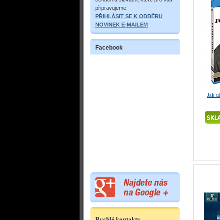
připravujeme.
PŘIHLÁSIT SE K ODBĚRU
NOVINEK E-MAILEM
Facebook
Jak u
Rychlé kontakty