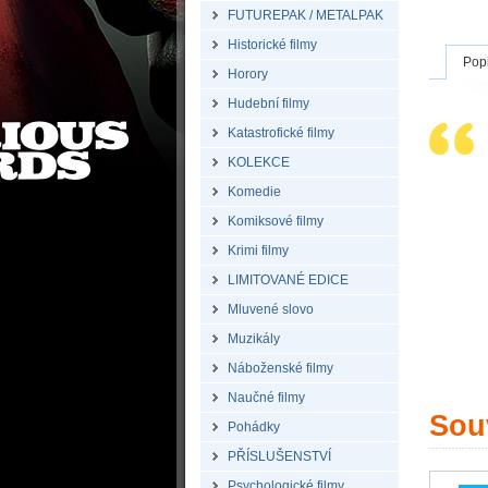
FUTUREPAK / METALPAK
Historické filmy
Pop
Horory
Hudební filmy
Katastrofické filmy
KOLEKCE
Komedie
Komiksové filmy
Krimi filmy
LIMITOVANÉ EDICE
Mluvené slovo
Muzikály
Náboženské filmy
Naučné filmy
Souv
Pohádky
PŘÍSLUŠENSTVÍ
Psychologické filmy