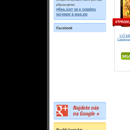
připravujeme.
PŘIHLÁSIT SE K ODBĚRU
NOVINEK E-MAILEM
Facebook
LVÍ KR
Limitovan
Rychlé kontakty