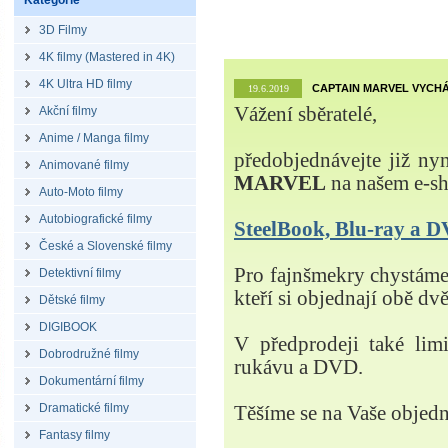
Kategorie
3D Filmy
4K filmy (Mastered in 4K)
4K Ultra HD filmy
CAPTAIN MARVEL VYCHÁ
19.6.2019
Vážení sběratelé,
Akční filmy
Anime / Manga filmy
předobjednávejte již ny
Animované filmy
MARVEL
na našem e-s
Auto-Moto filmy
Autobiografické filmy
SteelBook, Blu-ray a
České a Slovenské filmy
Pro fajnšmekry chystá
Detektivní filmy
kteří si objednají obě dvě
Dětské filmy
DIGIBOOK
V předprodeji také lim
Dobrodružné filmy
rukávu a DVD.
Dokumentární filmy
Dramatické filmy
Těšíme se na Vaše objed
Fantasy filmy