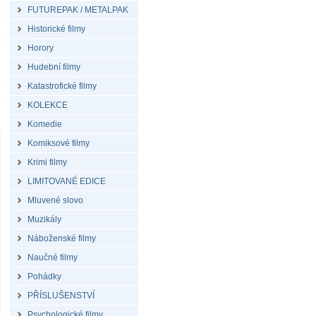
FUTUREPAK / METALPAK
Historické filmy
Horory
Hudební filmy
Katastrofické filmy
KOLEKCE
Komedie
Komiksové filmy
Krimi filmy
LIMITOVANÉ EDICE
Mluvené slovo
Muzikály
Náboženské filmy
Naučné filmy
Pohádky
PŘÍSLUŠENSTVÍ
Psychologické filmy