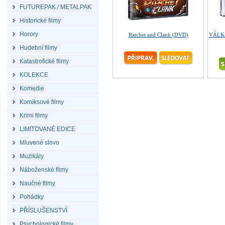
FUTUREPAK / METALPAK
Historické filmy
Horory
Ratchet and Clank (DVD)
VÁLKA
Hudební filmy
Katastrofické filmy
KOLEKCE
Komedie
Komiksové filmy
Krimi filmy
LIMITOVANÉ EDICE
Mluvené slovo
Muzikály
Náboženské filmy
Naučné filmy
Pohádky
PŘÍSLUŠENSTVÍ
Psychologické filmy