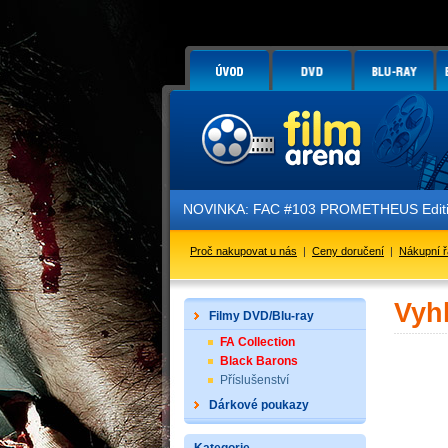
NOVINKA: FAC #103 PROMETHEUS Edition
Proč nakupovat u nás
|
Ceny doručení
|
Nákupní 
Vyh
Filmy DVD/Blu-ray
FA Collection
Black Barons
Příslušenství
Dárkové poukazy