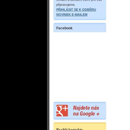
připravujeme.
PŘIHLÁSIT SE K ODBĚRU
NOVINEK E-MAILEM
Facebook
Rychlé kontakty