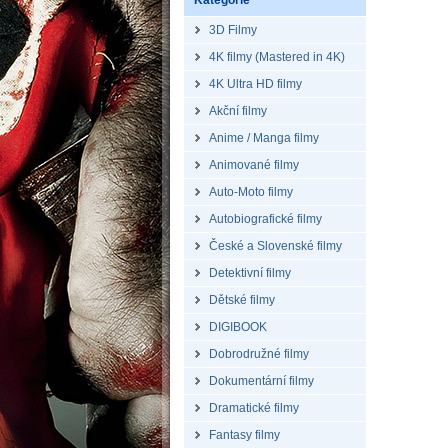
Kategorie
3D Filmy
4K filmy (Mastered in 4K)
4K Ultra HD filmy
Akční filmy
Anime / Manga filmy
Animované filmy
Auto-Moto filmy
Autobiografické filmy
České a Slovenské filmy
Detektivní filmy
Dětské filmy
DIGIBOOK
Dobrodružné filmy
Dokumentární filmy
Dramatické filmy
Fantasy filmy