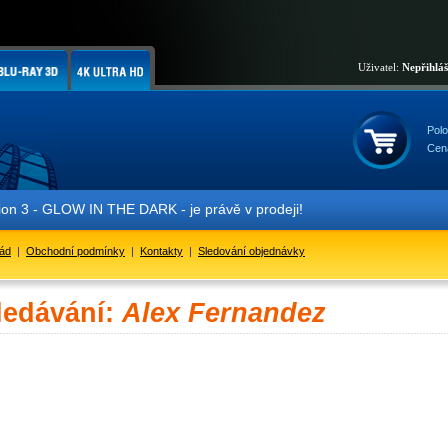
Uživatel:
Nepřihlá
Polo
Cen
 3 - GLOW IN THE DARK - je právě v prodeji!
řád
|
Obchodní podmínky
|
Kontakty
|
Sledování objednávky
ledávání:
Alex Fernandez