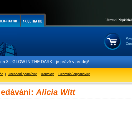
Uživatel:
Nepřihlá
Polo
Cen
 3 - GLOW IN THE DARK - je právě v prodeji!
řád
|
Obchodní podmínky
|
Kontakty
|
Sledování objednávky
ledávání:
Alicia Witt