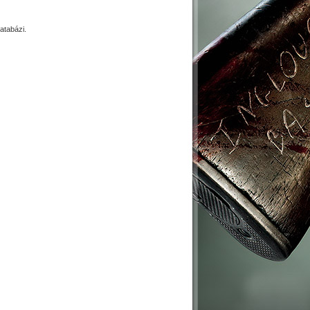
tabázi.