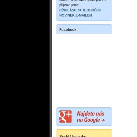
připravujeme.
PŘIHLÁSIT SE K ODBĚRU
NOVINEK E-MAILEM
Facebook
Rychlé kontakty