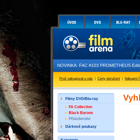
NOVINKA: FAC #103 PROMETHEUS Edition
Proč nakupovat u nás
|
Ceny doručení
|
Nákupní 
Vyh
Filmy DVD/Blu-ray
FA Collection
Black Barons
Příslušenství
Dárkové poukazy