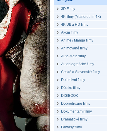
Kategorie
3D Filmy
4K filmy (Mastered in 4K)
4K Ultra HD filmy
Akční filmy
Anime / Manga filmy
Animované filmy
Auto-Moto filmy
Autobiografické filmy
České a Slovenské filmy
Detektivní filmy
Dětské filmy
DIGIBOOK
Dobrodružné filmy
Dokumentární filmy
Dramatické filmy
Fantasy filmy