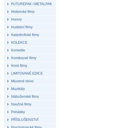
FUTUREPAK / METALPAK
Historické filmy
Horory
Hudební filmy
Katastrofické filmy
KOLEKCE
Komedie
Komiksové filmy
Krimi filmy
LIMITOVANÉ EDICE
Mluvené slovo
Muzikály
Náboženské filmy
Naučné filmy
Pohádky
PŘÍSLUŠENSTVÍ
Psychologické filmy