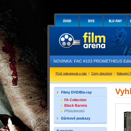
NOVINKA: FAC #103 PROMETHEUS Edition
Proč nakupovat u nás
|
Ceny doručení
|
Nákupní 
Vyh
Filmy DVD/Blu-ray
FA Collection
Black Barons
Příslušenství
Dárkové poukazy