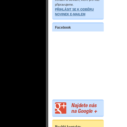
připravujeme.
PŘIHLÁSIT SE K ODBĚRU
NOVINEK E-MAILEM
Facebook
Rychlé kontakty