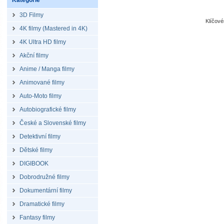
Kategorie
3D Filmy
Klíčov
4K filmy (Mastered in 4K)
4K Ultra HD filmy
Akční filmy
Anime / Manga filmy
Animované filmy
Auto-Moto filmy
Autobiografické filmy
České a Slovenské filmy
Detektivní filmy
Dětské filmy
DIGIBOOK
Dobrodružné filmy
Dokumentární filmy
Dramatické filmy
Fantasy filmy