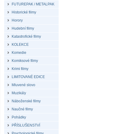
FUTUREPAK / METALPAK
Historické filmy
Horory
Hudební filmy
Katastrofické filmy
KOLEKCE
Komedie
Komiksové filmy
Krimi filmy
LIMITOVANÉ EDICE
Mluvené slovo
Muzikály
Náboženské filmy
Naučné filmy
Pohádky
PŘÍSLUŠENSTVÍ
Psychologické filmy