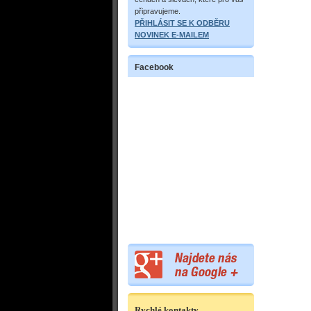
připravujeme.
PŘIHLÁSIT SE K ODBĚRU
NOVINEK E-MAILEM
Facebook
Rychlé kontakty