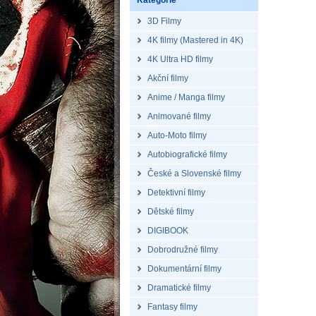
Kategorie
3D Filmy
4K filmy (Mastered in 4K)
4K Ultra HD filmy
Akční filmy
Anime / Manga filmy
Animované filmy
Auto-Moto filmy
Autobiografické filmy
České a Slovenské filmy
Detektivní filmy
Dětské filmy
DIGIBOOK
Dobrodružné filmy
Dokumentární filmy
Dramatické filmy
Fantasy filmy