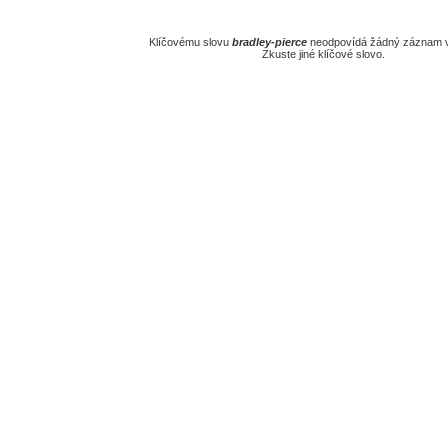
Klíčovému slovu
bradley-pierce
neodpovídá žádný záznam v
Zkuste jiné klíčové slovo.