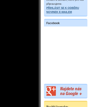
připravujeme.
PŘIHLÁSIT SE K ODBĚRU
NOVINEK E-MAILEM
Facebook
Rychlé kontakty