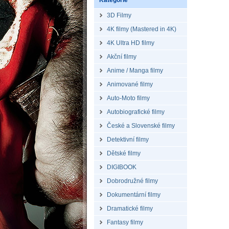
Kategorie
3D Filmy
4K filmy (Mastered in 4K)
4K Ultra HD filmy
Akční filmy
Anime / Manga filmy
Animované filmy
Auto-Moto filmy
Autobiografické filmy
České a Slovenské filmy
Detektivní filmy
Dětské filmy
DIGIBOOK
Dobrodružné filmy
Dokumentární filmy
Dramatické filmy
Fantasy filmy