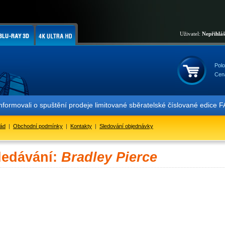
Uživatel:
Nepřihlá
Polo
Cen
ovali o spuštění prodeje limitované sběratelské číslované edice FA
řád
|
Obchodní podmínky
|
Kontakty
|
Sledování objednávky
ledávání:
Bradley Pierce