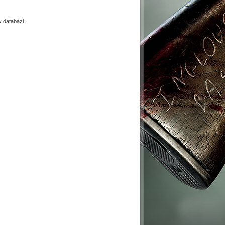
 databázi.